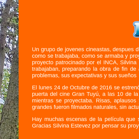
Un grupo de jovenes cineastas, despues de 
como se trabajaba, como se armaba y proyec
proyecto patrocinado por el INCA, Silvina
trabajaban, preparando la obra de fin de
problemas, sus expectativas y sus sueños
El lunes 24 de Octubre de 2016 se estrenó
puerta del cine Gran Tuyú, a las 10 de l
mientras se proyectaba. Risas, aplausos 
grandes fueron filmados naturales, sin act
Hay muchas escenas de la película que so
Gracias Silvina Estevez por pensar su proye