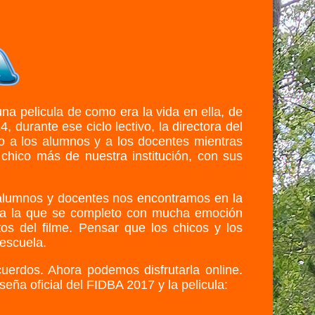
na pelicula de como era la vida en ella, de
durante ese ciclo lectivo, la directora del
do a los alumnos y a los docentes mientras
chico más de nuestra institución, con sus
s alumnos y docentes nos encontramos en la
tiva la que se completo con mucha emoción
os del filme. Pensar que los chicos y los
 escuela.
uerdos. Ahora podemos disfrutarla online.
eña oficial del FIDBA 2017 y la pelicula: