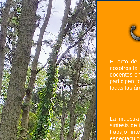
El acto de
nosotros la
docentes en
participen 
todas las ár
La muestra 
síntesis de
trabajo int
espectaculo