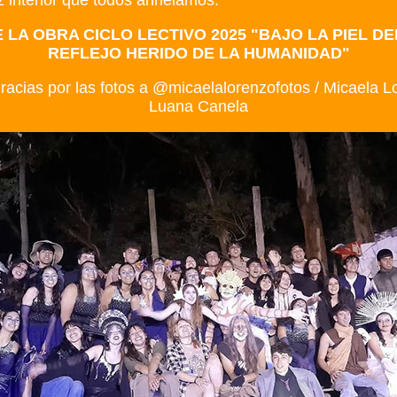
az interior que todos anhelamos.
 LA OBRA CICLO LECTIVO 2025
"BAJO LA PIEL DE
REFLEJO HERIDO DE LA HUMANIDAD"
acias por las fotos a @micaelalorenzofotos / Micaela L
Luana Canela