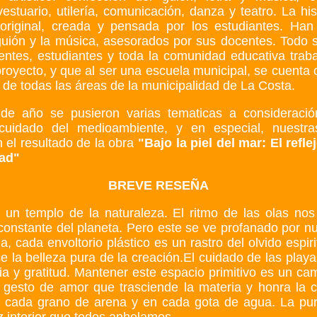
vestuario, utilería, comunicación, danza y teatro. La hi
original, creada y pensada por los estudiantes. Ha
l guión y la música, asesorados por sus docentes. Todo s
entes, estudiantes y toda la comunidad educativa traba
proyecto, y que al ser una escuela municipal, se cuenta 
de todas las áreas de la municipalidad de La Costa.
o de año se pusieron varias tematicas a consideraci
 cuidado del medioambiente, y en especial, nuestra
 el resultado de la obra
"Bajo la piel del mar: El refle
ad"
BREVE RESEÑA
 un templo de la naturaleza. El ritmo de las olas nos
 constante del planeta. Pero este se ve profanado por nu
a, cada envoltorio plástico es un rastro del olvido espiri
e la belleza pura de la creación.El cuidado de las playa
ia y gratitud. Mantener este espacio primitivo es un cam
n gesto de amor que trasciende la materia y honra la c
 cada grano de arena y en cada gota de agua. La pur