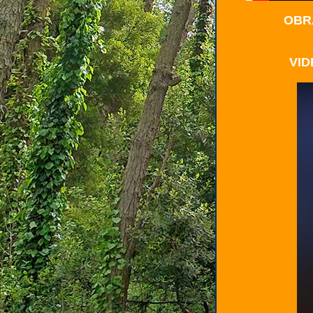
OBRA
VID