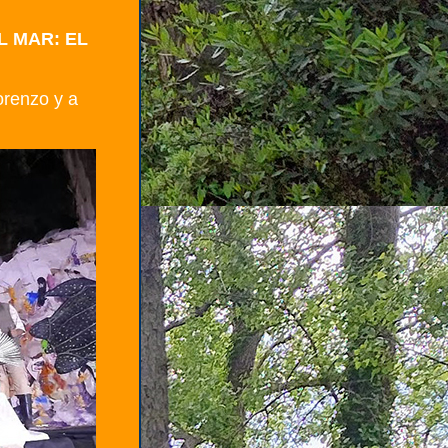
L MAR: EL
orenzo y a