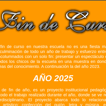
 fin de curso en nuestra escuela no es una fiesta m
 culminación de todo un año de trabajo y esfuerzo ent
columnados con un solo fin: presentar un espectáculo
todos los chicos de la escuela en una muestra en dond
eas del conocimiento. A continuación la del año 2023.
AÑO 2025
de fin de año, es un proyecto institucional pedagó
 todo el trabajo realizado durante el año, donde se ve r
erdisciplinario. El proyecto abarca todo lo relaci
 artistico: confección del guión, letra y música, e