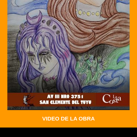
VIDEO DE LA OBRA