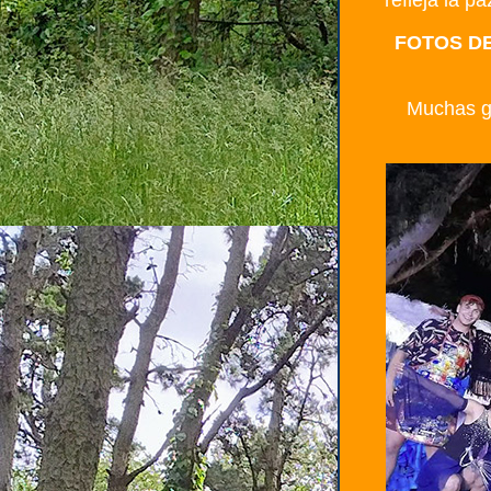
refleja la p
FOTOS DE
Muchas gr