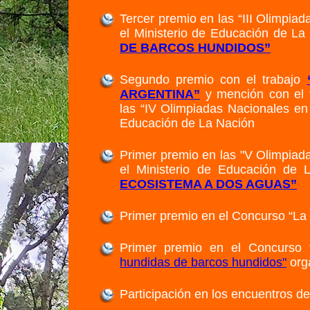
Tercer premio en las “III Olimpia
el Ministerio de Educación de La
DE BARCOS HUNDIDOS”
Segundo premio con el trabajo
ARGENTINA”
y mención con el 
las “IV Olimpiadas Nacionales en 
Educación de La Nación
Primer premio en las "V Olimpiada
el Ministerio de Educación de 
ECOSISTEMA A DOS AGUAS”
Primer premio en el Concurso “La
Primer premio en el Concurso 
hundidas de barcos hundidos"
orga
Participación en los encuentros de