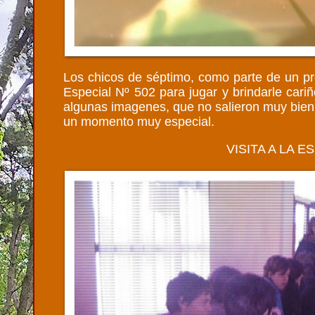
Los chicos de séptimo, como parte de un pro
Especial Nº 502 para jugar y brindarle cari
algunas imagenes, que no salieron muy bien 
un momento muy especial.
VISITA A LA E