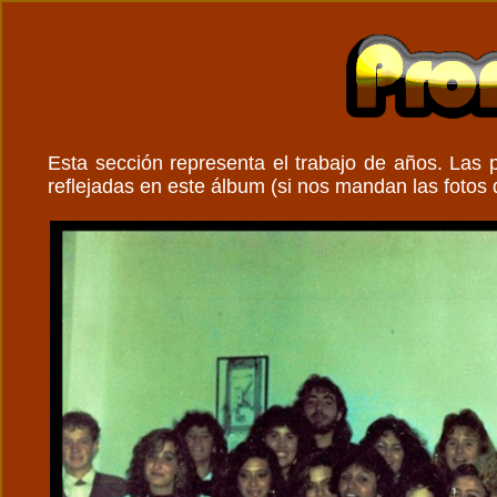
Esta sección representa el trabajo de años. Las
reflejadas en este álbum (si nos mandan las fotos 