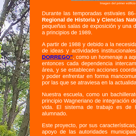
Imagen del primer edifici
Durante las temporadas estivales 86-
Regional de Historia y Ciencias Nat
pequeñas salas de exposición y una d
a principios de 1989.
A partir de 1988 y debido a la necesid
de ideas y actividades institucional
DORREGO"
, como un homenaje a aqu
entonces cada dependencia intercam
área, y se establecen acciones coordin
y poder enfrentar en forma mancomuna
por las que se atraviesa en la actualid
Nuestra escuela, como un bachillerato
principio Wagneriano de integración de
vida. El sistema de trabajo es de l
alumnado.
Este proyecto, por sus características
apoyo de las autoridades municipal