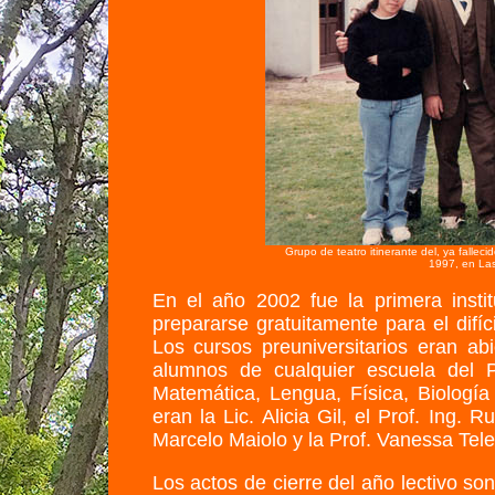
Grupo de teatro itinerante del, ya fallec
1997, en Las
En el año 2002 fue la primera instit
prepararse gratuitamente para el difíci
Los cursos preuniversitarios eran ab
alumnos de cualquier escuela del 
Matemática, Lengua, Física, Biología
eran la Lic. Alicia Gil, el Prof. Ing. 
Marcelo Maiolo y la Prof. Vanessa Tel
Los actos de cierre del año lectivo s