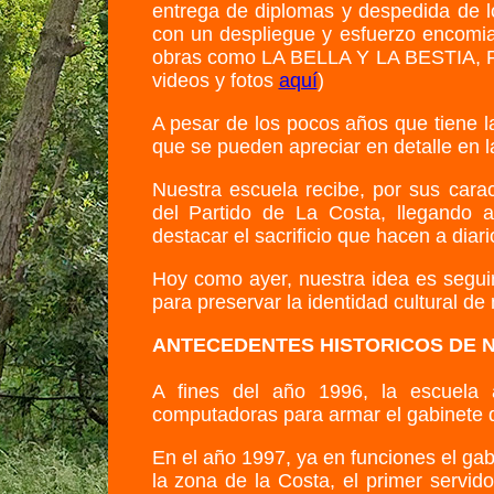
entrega de diplomas y despedida de lo
con un despliegue y esfuerzo encomi
obras como LA BELLA Y LA BESTIA, 
videos y fotos
aquí
)
A pesar de los pocos años que tiene 
que se pueden apreciar en detalle en 
Nuestra escuela recibe, por sus caract
del Partido de La Costa, llegando 
destacar el sacrificio que hacen a diar
Hoy como ayer, nuestra idea es seguir
para preservar la identidad cultural de
ANTECEDENTES HISTORICOS DE 
A fines del año 1996, la escuela 
computadoras para armar el gabinete d
En el año 1997, ya en funciones el gab
la zona de la Costa, el primer servid