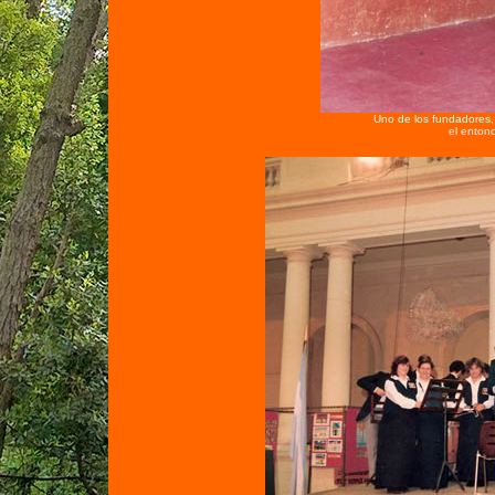
Uno de los fundadores, 
el enton