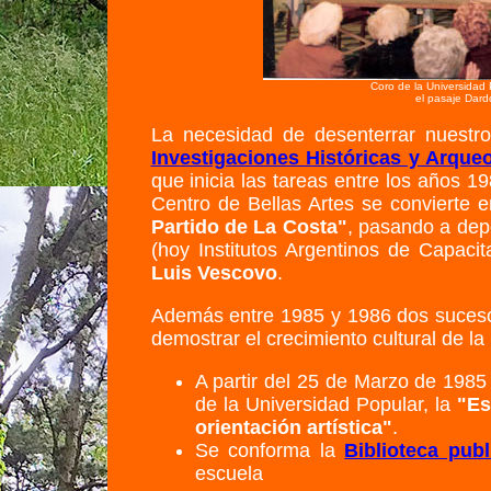
Coro de la Universidad
el pasaje Dard
La necesidad de desenterrar nuestr
Investigaciones Históricas y Arque
que inicia las tareas entre los años 1
Centro de Bellas Artes se convierte 
Partido de La Costa"
, pasando a dep
(hoy Institutos Argentinos de Capaci
Luis Vescovo
.
Además entre 1985 y 1986 dos suceso
demostrar el crecimiento cultural de la 
A partir del 25 de Marzo de 1985
de la Universidad Popular, la
"Es
orientación artística"
.
Se conforma la
Biblioteca pub
escuela