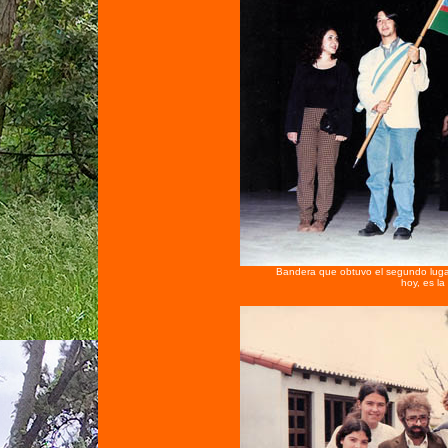
Bandera que obtuvo el segundo luga
hoy, es l